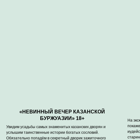
«НЕВИННЫЙ ВЕЧЕР КАЗАНСКОЙ
БУРЖУАЗИИ» 18+
На экс
покаже
Увидим усадьбы самых знаменитых казанских дворян и
иудейс
услышим таинственные истории богатых сословий.
старин
Обязательно попадём в секретный дворик зажиточного