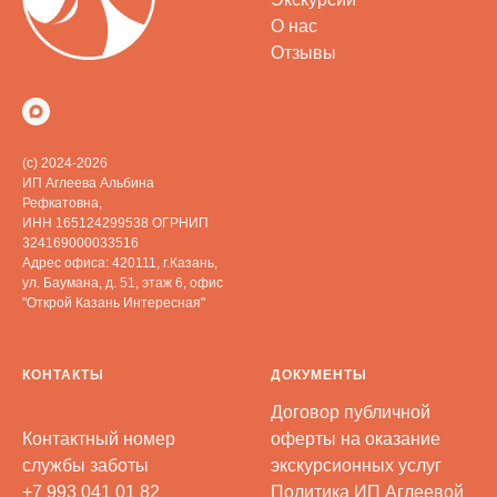
О нас
Отзывы
(с) 2024-2026
ИП Аглеева Альбина
Рефкатовна,
ИНН 165124299538 ОГРНИП
324169000033516
Адрес офиса: 420111, г.Казань,
ул. Баумана, д. 51, этаж 6, офис
"Открой Казань Интересная"
КОНТАКТЫ
ДОКУМЕНТЫ
Договор публичной
Контактный номер
оферты на оказание
службы заботы
экскурсионных услуг
+7 993 041 01 82
Политика ИП Аглеевой