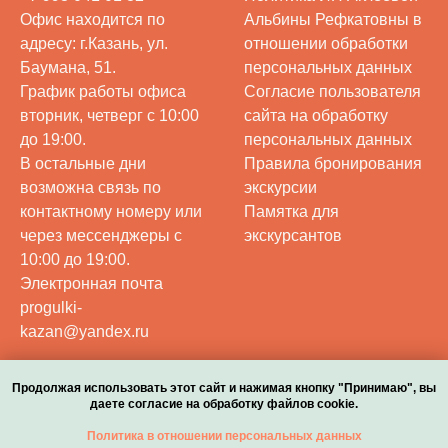
Офис находится по
Альбины Рефкатовны в
адресу: г.Казань, ул.
отношении обработки
Баумана, 51.
персональных данных
График работы офиса
Согласие пользователя
вторник, четверг с 10:00
сайта на обработку
до 19:00.
персональных данных
В остальные дни
Правила бронирования
возможна связь по
экскурсии
контактному номеру или
Памятка для
через мессенджеры с
экскурсантов
10:00 до 19:00.
Электронная почта
progulki-
kazan@yandex.ru
Продолжая использовать этот сайт и нажимая кнопку "Принимаю", вы
даете согласие на обработку файлов cookie.
Политика в отношении персональных данных